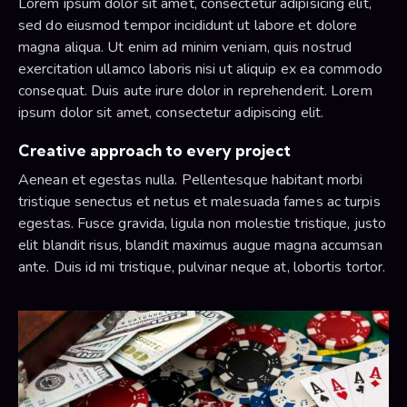
Lorem ipsum dolor sit amet, consectetur adipisicing elit,
sed do eiusmod tempor incididunt ut labore et dolore
magna aliqua. Ut enim ad minim veniam, quis nostrud
exercitation ullamco laboris nisi ut aliquip ex ea commodo
consequat. Duis aute irure dolor in reprehenderit. Lorem
ipsum dolor sit amet, consectetur adipiscing elit.
Creative approach to every project
Aenean et egestas nulla. Pellentesque habitant morbi
tristique senectus et netus et malesuada fames ac turpis
egestas. Fusce gravida, ligula non molestie tristique, justo
elit blandit risus, blandit maximus augue magna accumsan
ante. Duis id mi tristique, pulvinar neque at, lobortis tortor.